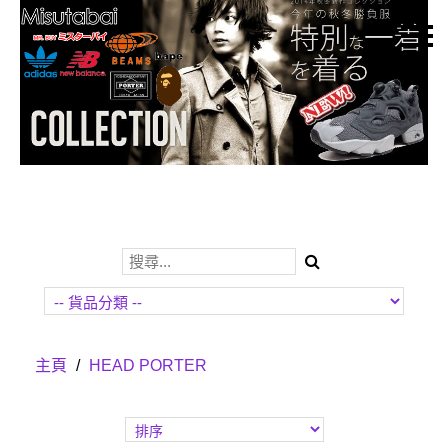
主頁
關於我們
特價貨品
貨品分類
商店資訊
購物車
用戶
Whatsapp我o地
主頁
/
HEAD PORTER
貨幣
語言